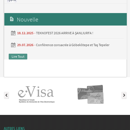
Nouvelle
18.12.2025 -
TEKNOFEST 2026 ARRIVE À ŞANLIURFA !
29.07.2026 -
Conférence consacrée à Göbeklitepe et Taş Tepeler
Lire Tout
AUTRES LIENS