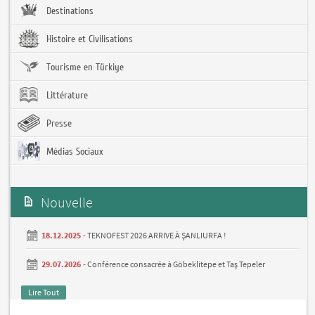
Destinations
Histoire et Civilisations
Tourisme en Türkiye
Littérature
Presse
Médias Sociaux
Nouvelle
18.12.2025 -
TEKNOFEST 2026 ARRIVE À ŞANLIURFA !
29.07.2026 -
Conférence consacrée à Göbeklitepe et Taş Tepeler
Lire Tout