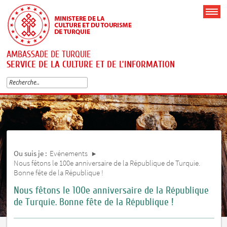
AMBASSADE DE TURQUIE
SERVICE DE LA CULTURE ET DE L’INFORMATION
Ou suis je :
Evénements
Nous fêtons le 100e anniversaire de la République de Turquie.
Bonne fête de la République !
Nous fêtons le 100e anniversaire de la République
de Turquie. Bonne fête de la République !