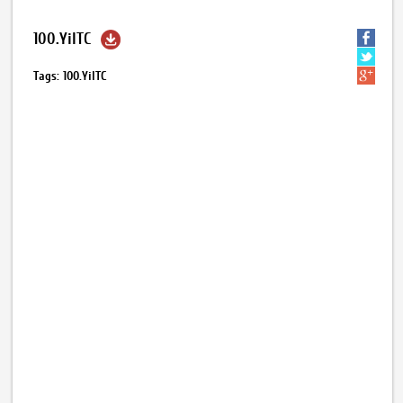
100.YilTC
Tags: 100.YilTC