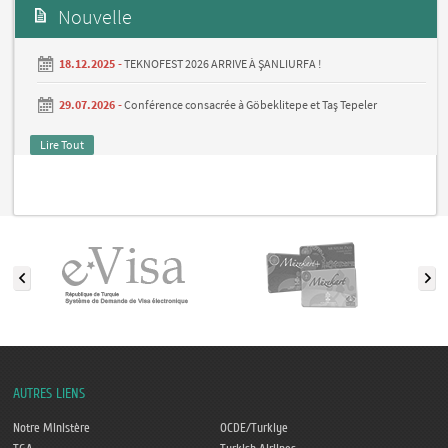
Nouvelle
18.12.2025 -
TEKNOFEST 2026 ARRIVE À ŞANLIURFA !
29.07.2026 -
Conférence consacrée à Göbeklitepe et Taş Tepeler
Lire Tout
AUTRES LIENS
Notre Ministère
OCDE/Turkiye