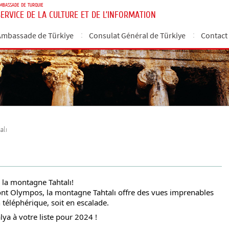
MBASSADE DE TURQUIE
SERVICE DE LA CULTURE ET DE L’INFORMATION
Ambassade de Türkiye
Consulat Général de Türkiye
Contact
alı
r la montagne Tahtalı!
t Olympos, la montagne Tahtalı offre des vues imprenables
téléphérique, soit en escalade.
ya à votre liste pour 2024 !