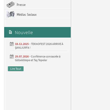
Presse
Médias Sociaux
Nouvelle
18.12.2025 -
TEKNOFEST 2026 ARRIVE À
ŞANLIURFA !
29.07.2026 -
Conférence consacrée à
Göbeklitepe et Taş Tepeler
Lire Tout