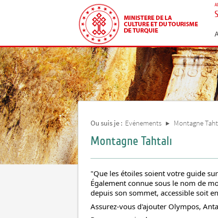
A
Ou suis je :
Evénements
Montagne Taht
Montagne Tahtalı
"Que les étoiles soient votre guide su
Également connue sous le nom de mon
depuis son sommet, accessible soit en 
Assurez-vous d'ajouter Olympos, Antal