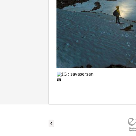
IG : savasersan