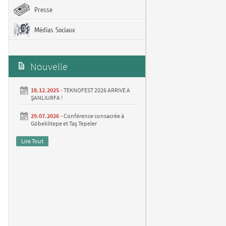
Presse
Médias Sociaux
Nouvelle
18.12.2025 -
TEKNOFEST 2026 ARRIVE À
ŞANLIURFA !
29.07.2026 -
Conférence consacrée à
Göbeklitepe et Taş Tepeler
Lire Tout