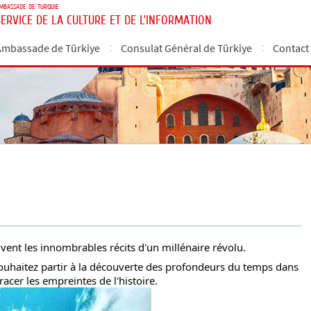
MBASSADE DE TURQUIE
SERVICE DE LA CULTURE ET DE L’INFORMATION
Ambassade de Türkiye
Consulat Général de Türkiye
Contact
vent les innombrables récits d'un millénaire révolu.
souhaitez partir à la découverte des profondeurs du temps dans
racer les empreintes de l'histoire.