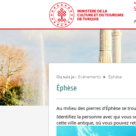
A
Ou suis je :
Evénements
Éphèse
Éphèse
Au milieu des pierres d'Éphèse se trou
Identifiez la personne avec qui vous 
cette ville antique, où vous pouvez ret