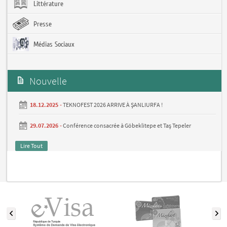
Littérature
Presse
Médias Sociaux
Nouvelle
18.12.2025 -
TEKNOFEST 2026 ARRIVE À ŞANLIURFA !
29.07.2026 -
Conférence consacrée à Göbeklitepe et Taş Tepeler
Lire Tout