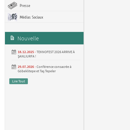
Presse
Médias Sociaux
Nouvelle
18.12.2025 -
TEKNOFEST 2026 ARRIVE À
ŞANLIURFA !
29.07.2026 -
Conférence consacrée à
Göbeklitepe et Taş Tepeler
Lire Tout