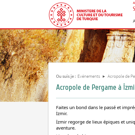
A
Ou suis je :
Evénements
Acropole de Pe
Acropole de Pergame à İzmi
Faites un bond dans le passé et impr
İzmir.
İzmir regorge de lieux épiques et uniq
aventure.