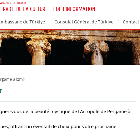
MBASSADE DE TURQUIE
SERVICE DE LA CULTURE ET DE L’INFORMATION
Ambassade de Türkiye
Consulat Général de Türkiye
Contact
rgame à İzmir
r
égnez-vous de la beauté mystique de l'Acropole de Pergame à
ues, offrant un éventail de choix pour votre prochaine