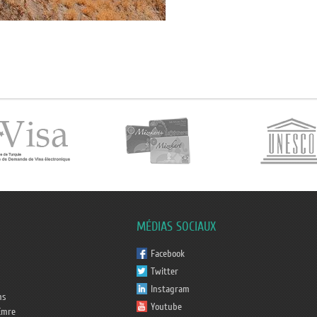
MÉDIAS SOCIAUX
Facebook
Twitter
Instagram
ms
Youtube
Emre