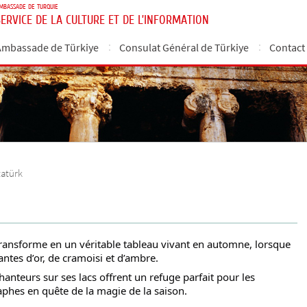
MBASSADE DE TURQUIE
SERVICE DE LA CULTURE ET DE L’INFORMATION
Ambassade de Türkiye
Consulat Général de Türkiye
Contact
tatürk
 transforme en un véritable tableau vivant en automne, lorsque
antes d’or, de cramoisi et d’ambre.
chanteurs sur ses lacs offrent un refuge parfait pour les
phes en quête de la magie de la saison.