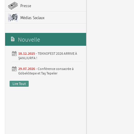
Presse
Médias Sociaux
Nouvelle
18.12.2025 -
TEKNOFEST 2026 ARRIVE À
ŞANLIURFA !
29.07.2026 -
Conférence consacrée à
Göbeklitepe et Taş Tepeler
Lire Tout