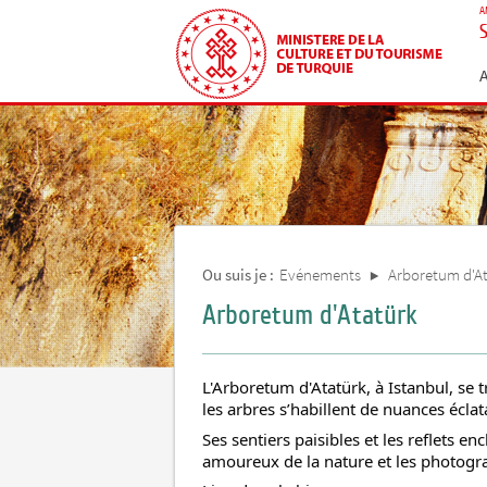
A
Ou suis je :
Evénements
Arboretum d'A
Arboretum d'Atatürk
L'Arboretum d'Atatürk, à Istanbul, se
les arbres s’habillent de nuances éclat
Ses sentiers paisibles et les reflets en
amoureux de la nature et les photogra