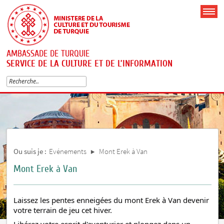
AMBASSADE DE TURQUIE
SERVICE DE LA CULTURE ET DE L’INFORMATION
Ou suis je :
Evénements
Mont Erek à Van
Mont Erek à Van
Laissez les pentes enneigées du mont Erek à Van devenir
votre terrain de jeu cet hiver.
Libérez votre esprit d'aventurier et plongez dans un