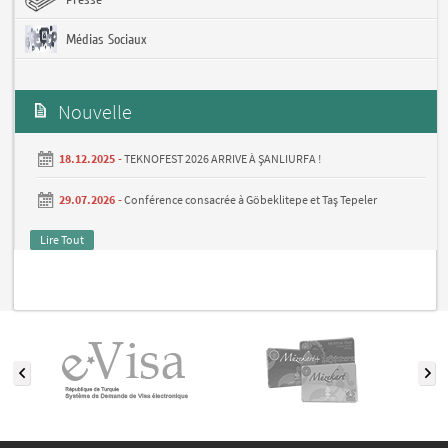
Presse
Médias Sociaux
Nouvelle
18.12.2025 -
TEKNOFEST 2026 ARRIVE À ŞANLIURFA !
29.07.2026 -
Conférence consacrée à Göbeklitepe et Taş Tepeler
Lire Tout