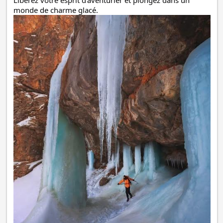
monde de charme glacé.