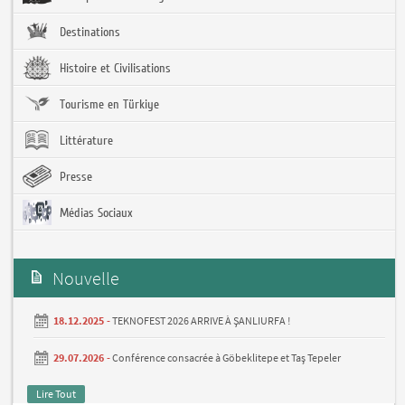
Destinations
Histoire et Civilisations
Tourisme en Türkiye
Littérature
Presse
Médias Sociaux
Nouvelle
18.12.2025 -
TEKNOFEST 2026 ARRIVE À ŞANLIURFA !
29.07.2026 -
Conférence consacrée à Göbeklitepe et Taş Tepeler
Lire Tout