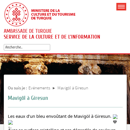
AMBASSADE DE TURQUIE
SERVICE DE LA CULTURE ET DE L’INFORMATION
Ou suis je :
Evénements
Mavigöl à Giresun
Mavigöl à Giresun
Les eaux d’un bleu envoûtant de Mavigöl à Giresun.
Avec sa surface cristalline et ses dégradés de couleurs