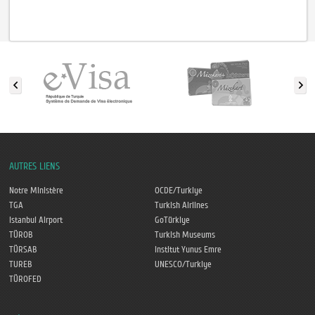
AUTRES LIENS
Notre Ministère
OCDE/Turkiye
TGA
Turkish Airlines
Istanbul Airport
GoTürkiye
TÜROB
Turkish Museums
TÜRSAB
Institut Yunus Emre
TUREB
UNESCO/Turkiye
TÜROFED