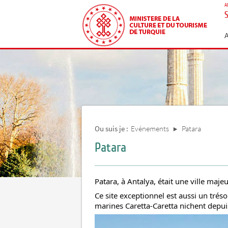
A
Ou suis je :
Evénements
Patara
Patara
Patara, à Antalya, était une ville maje
Ce site exceptionnel est aussi un tréso
marines Caretta-Caretta nichent depui