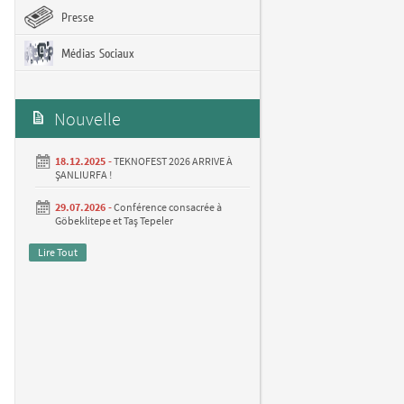
Presse
Médias Sociaux
Nouvelle
18.12.2025 -
TEKNOFEST 2026 ARRIVE À
ŞANLIURFA !
29.07.2026 -
Conférence consacrée à
Göbeklitepe et Taş Tepeler
Lire Tout