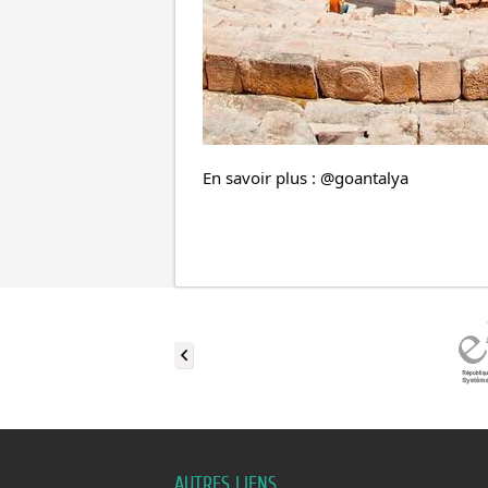
En savoir plus : @goantalya
AUTRES LIENS