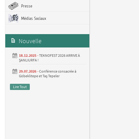
Presse
Médias Sociaux
Nouvelle
18.12.2025 -
TEKNOFEST 2026 ARRIVE À
ŞANLIURFA !
29.07.2026 -
Conférence consacrée à
Göbeklitepe et Taş Tepeler
Lire Tout