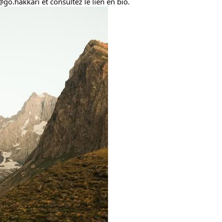
go.hakkari et consultez le lien en bio.