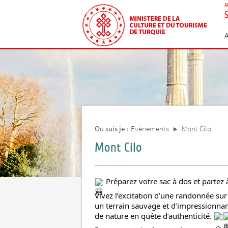
A
Ou suis je :
Evénements
Mont Cilo
Mont Cilo
Préparez votre sac à dos et partez à
Vivez l’excitation d’une randonnée sur
un terrain sauvage et d’impressionnan
de nature en quête d’authenticité.