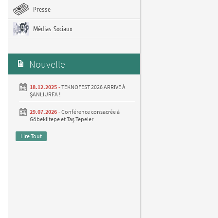
Presse
Médias Sociaux
Nouvelle
18.12.2025 -
TEKNOFEST 2026 ARRIVE À
ŞANLIURFA !
29.07.2026 -
Conférence consacrée à
Göbeklitepe et Taş Tepeler
Lire Tout