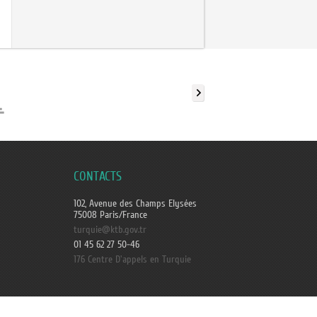
CONTACTS
102, Avenue des Champs Elysées
75008 Paris/France
turquie@ktb.gov.tr
01 45 62 27 50-46
176 Centre D'appels en Turquie