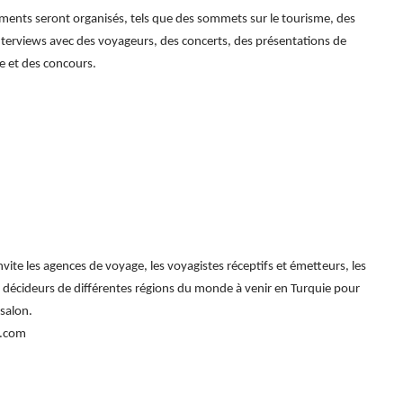
ents seront organisés, tels que des sommets sur le tourisme, des
interviews avec des voyageurs, des concerts, des présentations de
e et des concours.
e les agences de voyage, les voyagistes réceptifs et émetteurs, les
les décideurs de différentes régions du monde à venir en Turquie pour
 salon.
ra.com