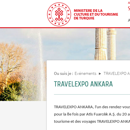
A
Ou suis je :
Evénements
TRAVELEXPO 
TRAVELEXPO ANKARA
TRAVELEXPO ANKARA, l'un des rendez-vous to
pour la 8e fois par Atis Fuarcılık A.Ş. du 
tourisme et des voyages TRAVELEXPO ANKARA