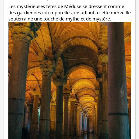
Les mystérieuses têtes de Méduse se dressent comme
des gardiennes intemporelles, insufflant à cette merveille
souterraine une touche de mythe et de mystère.