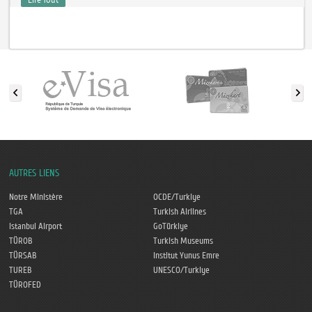
AUTRES LIENS
Notre Ministère
OCDE/Turkiye
TGA
Turkish Airlines
Istanbul Airport
GoTürkiye
TÜROB
Turkish Museums
TÜRSAB
Institut Yunus Emre
TUREB
UNESCO/Turkiye
TÜROFED