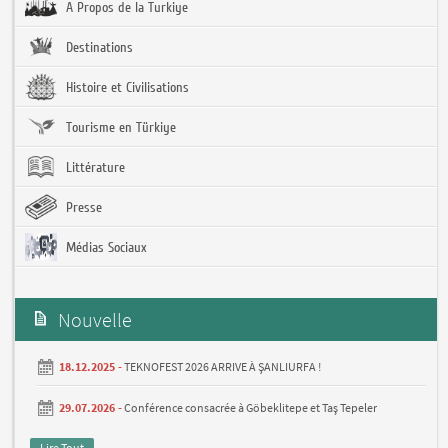
A Propos de la Turkiye
Destinations
Histoire et Civilisations
Tourisme en Türkiye
Littérature
Presse
Médias Sociaux
Nouvelle
18.12.2025 -
TEKNOFEST 2026 ARRIVE À ŞANLIURFA !
29.07.2026 -
Conférence consacrée à Göbeklitepe et Taş Tepeler
Lire Tout