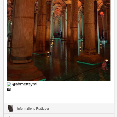
@ahmettaymi
Informations Pratiques